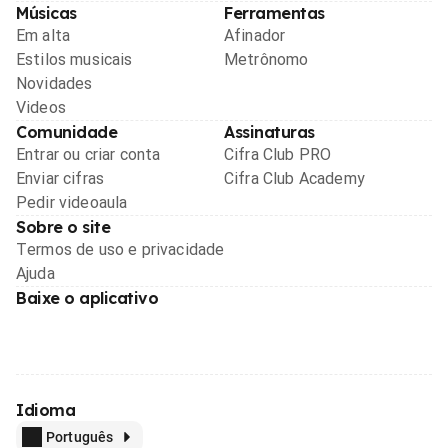
Músicas
Ferramentas
Em alta
Afinador
Estilos musicais
Metrônomo
Novidades
Videos
Comunidade
Assinaturas
Entrar ou criar conta
Cifra Club PRO
Enviar cifras
Cifra Club Academy
Pedir videoaula
Sobre o site
Termos de uso e privacidade
Ajuda
Baixe o aplicativo
Idioma
Português