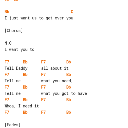
Bb
C
I just want us to get over you

[Chorus]

N.C

I want you to

F7
Bb
F7
Bb
F7
Bb
F7
Bb
F7
Bb
F7
Bb
F7
Bb
F7
Bb
F7
Bb
F7
Bb