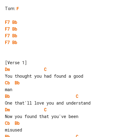
Tom
:
F
F7
Bb
F7
Bb
F7
Bb
F7
Bb
Dm
C
Cb
Bb
Bb
C
Dm
C
Cb
Bb
Bb
C