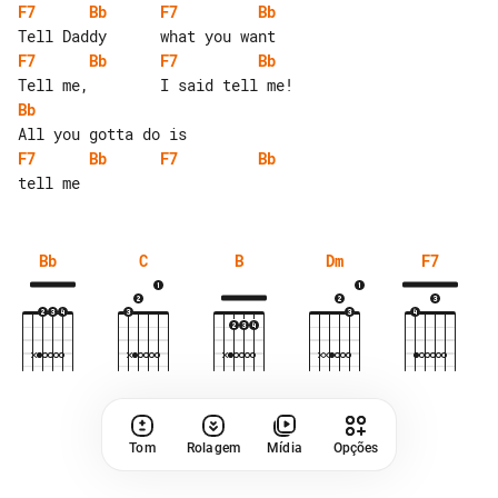
F7
Bb
F7
Bb
F7
Bb
F7
Bb
Bb
F7
Bb
F7
Bb
Bb
C
B
Dm
F7
Tom
Rolagem
Mídia
Opções