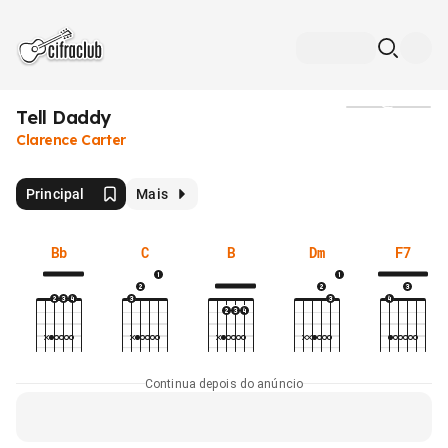
Tell Daddy
Mídia
Clarence Carter
Principal
Mais
Bb
C
B
Dm
F7
Continua depois do anúncio