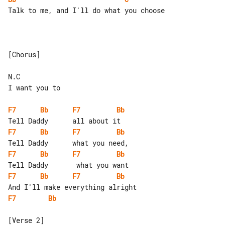
Talk to me, and I'll do what you choose

[Chorus]

N.C

I want you to

F7
Bb
F7
Bb
F7
Bb
F7
Bb
F7
Bb
F7
Bb
F7
Bb
F7
Bb
F7
Bb