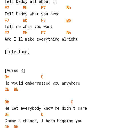
F7
Bb
F7
Bb
F7
Bb
F7
Bb
F7
Bb
F7
Bb
And I'll make everything alright

[Interlude]

Dm
C
Cb
Bb
Bb
C
Dm
C
Cb
Bb