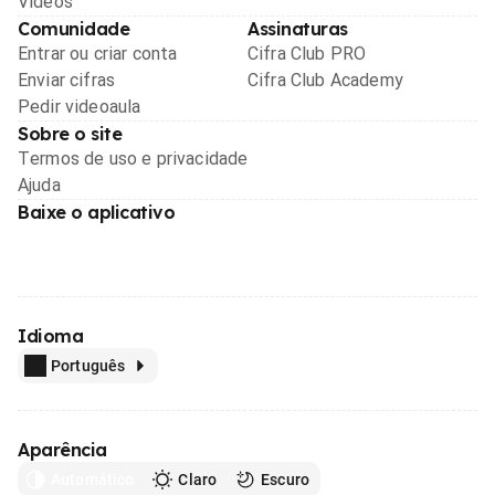
Videos
Comunidade
Assinaturas
Entrar ou criar conta
Cifra Club PRO
Enviar cifras
Cifra Club Academy
Pedir videoaula
Sobre o site
Termos de uso e privacidade
Ajuda
Baixe o aplicativo
Idioma
Português
Aparência
Automático
Claro
Escuro