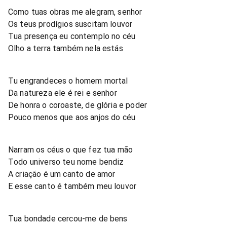
Como tuas obras me alegram, senhor
Os teus prodígios suscitam louvor
Tua presença eu contemplo no céu
Olho a terra também nela estás
Tu engrandeces o homem mortal
Da natureza ele é rei e senhor
De honra o coroaste, de glória e poder
Pouco menos que aos anjos do céu
Narram os céus o que fez tua mão
Todo universo teu nome bendiz
A criação é um canto de amor
E esse canto é também meu louvor
Tua bondade cercou-me de bens