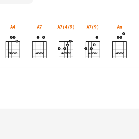
A4
A7
A7(4/9)
A7(9)
Am