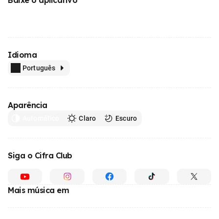
Idioma
Português
Aparência
Automático
Claro
Escuro
Siga o Cifra Club
Mais música em