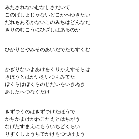
みたされないむなしさだいて
このばしょじゃないどこかへゆきたい
だれもあるかないこのみちはどんなだ
きりのむこうにひざしはあるのか
ひかりとやみそのあいだでたちすくむ
かぎりないよあけをくりかえすそらは
きぼうとはかいをいつもみてた
ぼくらはぼくらのじだいをいきぬき
あしたへつなぐだけ
きずつくのはきずつけたほうで
かちかまけかわこたえとはちがう
なげだすまえにもういちどくらい
りすくしょうちでかけをつづけよう