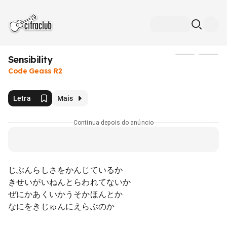
Sensibility
Mídia
Code Geass R2
Letra
Mais
Continua depois do anúncio
じぶんらしさをかんじているか
きせいがいねんとらわれてないか
ぜにかあくいかうそかほんとか
なにをきじゅんにえらぶのか