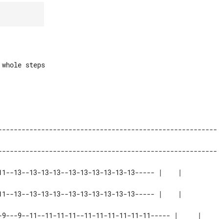
whole steps

-------------------------------------------------------- 
-------------------------------------------------------- 
11--13--13-13-13--13-13-13-13-13-13----- |    | 

11--13--13-13-13--13-13-13-13-13-13----- |    | 

-9---9--11--11-11-11--11-11-11-11-11-11----- |     | 
