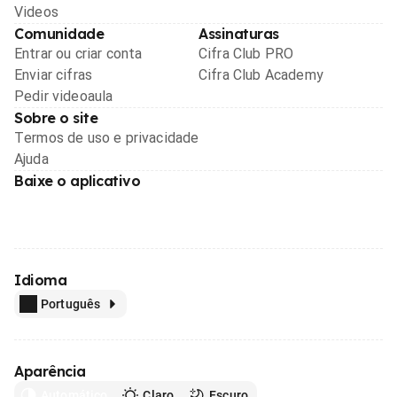
Videos
Comunidade
Assinaturas
Entrar ou criar conta
Cifra Club PRO
Enviar cifras
Cifra Club Academy
Pedir videoaula
Sobre o site
Termos de uso e privacidade
Ajuda
Baixe o aplicativo
Idioma
Português
Aparência
Automático
Claro
Escuro