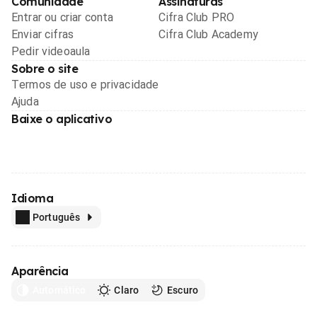
Comunidade
Assinaturas
Entrar ou criar conta
Cifra Club PRO
Enviar cifras
Cifra Club Academy
Pedir videoaula
Sobre o site
Termos de uso e privacidade
Ajuda
Baixe o aplicativo
Idioma
Português
Aparência
Automático
Claro
Escuro