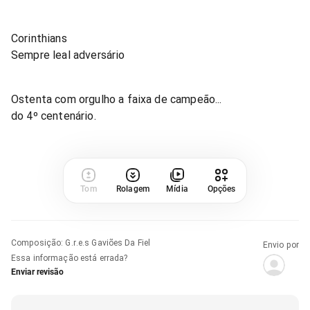
Corinthians
Sempre leal adversário
Ostenta com orgulho a faixa de campeão...
do 4º centenário.
Tom
Rolagem
Mídia
Opções
Composição
:
G.r.e.s Gaviões Da Fiel
Envio por
Essa informação está errada?
Enviar revisão