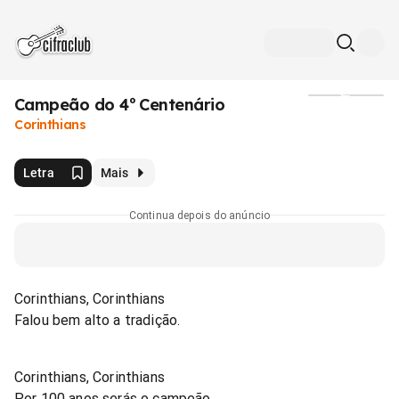
Campeão do 4º Centenário
Mídia
Corinthians
Letra
Mais
Continua depois do anúncio
Corinthians, Corinthians
Falou bem alto a tradição.
Corinthians, Corinthians
Por 100 anos serás o campeão.