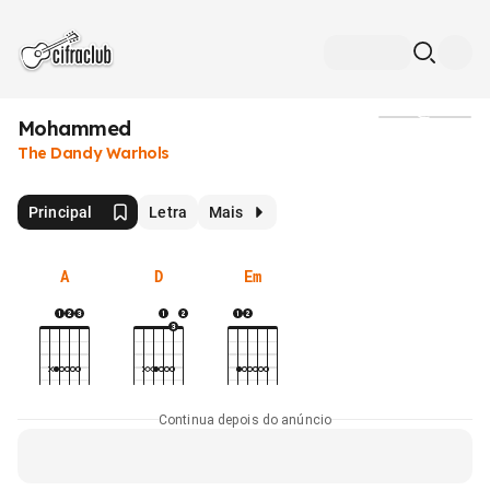
Mohammed
Mídia
The Dandy Warhols
Principal
Letra
Mais
A
D
Em
Continua depois do anúncio