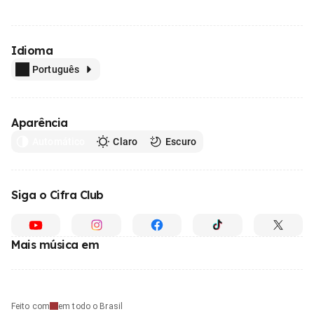
Idioma
Português
Aparência
Automático
Claro
Escuro
Siga o Cifra Club
Mais música em
Feito com
em todo o Brasil