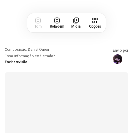
Tom
Rolagem
Mídia
Opções
Composição
:
Daniel Quien
Envio por
Essa informação está errada?
Enviar revisão