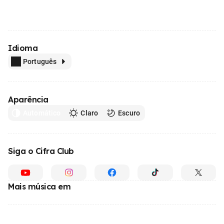
Idioma
Português
Aparência
Automático
Claro
Escuro
Siga o Cifra Club
Mais música em