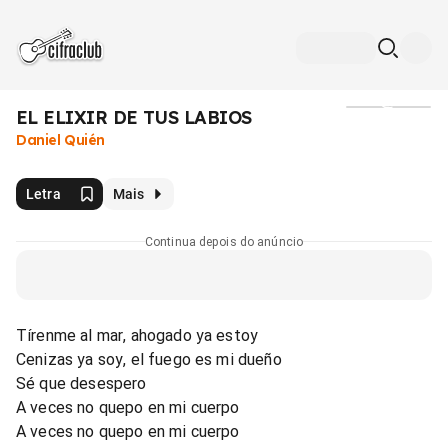
EL ELIXIR DE TUS LABIOS
Mídia
Daniel Quién
Letra
Mais
Continua depois do anúncio
Tírenme al mar, ahogado ya estoy
Cenizas ya soy, el fuego es mi dueño
Sé que desespero
A veces no quepo en mi cuerpo
A veces no quepo en mi cuerpo