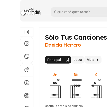
Sólo Tus Canciones
Daniela Herrero
Principal
Letra
Mais
Am
Bb
C
Continua depois do anúncio