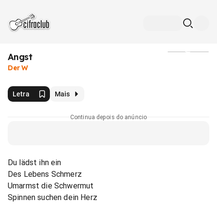
Angst
Mídia
Der W
Letra
Mais
Continua depois do anúncio
Du lädst ihn ein
Des Lebens Schmerz
Umarmst die Schwermut
Spinnen suchen dein Herz