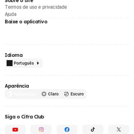
Sobre o site
Termos de uso e privacidade
Ajuda
Baixe o aplicativo
Idioma
Português
Aparência
Automático
Claro
Escuro
Siga o Cifra Club