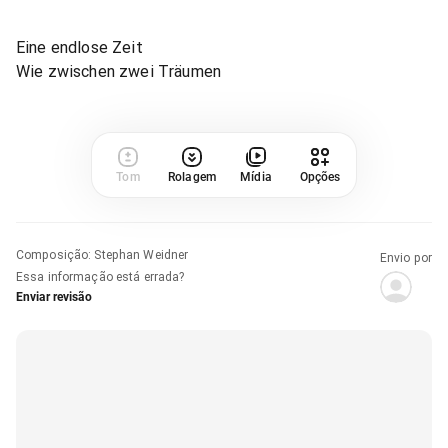
Eine endlose Zeit
Wie zwischen zwei Träumen
Tom
Rolagem
Mídia
Opções
Composição
:
Stephan Weidner
Envio por
Essa informação está errada?
Enviar revisão