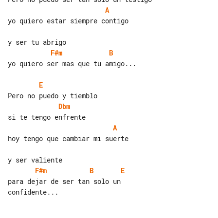
A
yo quiero estar siempre contigo

F#m
B
yo quiero ser mas que tu amigo...

E
Dbm
A
hoy tengo que cambiar mi suerte

F#m
B
E
para dejar de ser tan solo un 

confidente...
