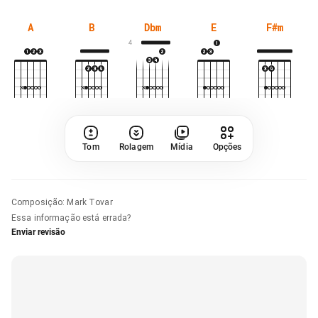
A
B
Dbm
E
F#m
4
Tom
Rolagem
Mídia
Opções
Composição
:
Mark Tovar
Essa informação está errada?
Enviar revisão