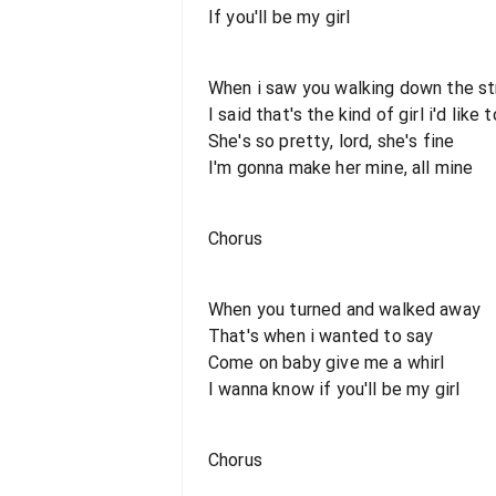
If you'll be my girl
When i saw you walking down the st
I said that's the kind of girl i'd like
She's so pretty, lord, she's fine
I'm gonna make her mine, all mine
Chorus
When you turned and walked away
That's when i wanted to say
Come on baby give me a whirl
I wanna know if you'll be my girl
Chorus