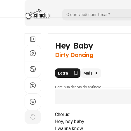
Hey Baby
Dirty Dancing
Letra
Mais
Continua depois do anúncio
Chorus:
Hey, hey baby
I wanna know