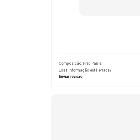
Composição
:
Fred Parris
Essa informação está errada?
Enviar revisão