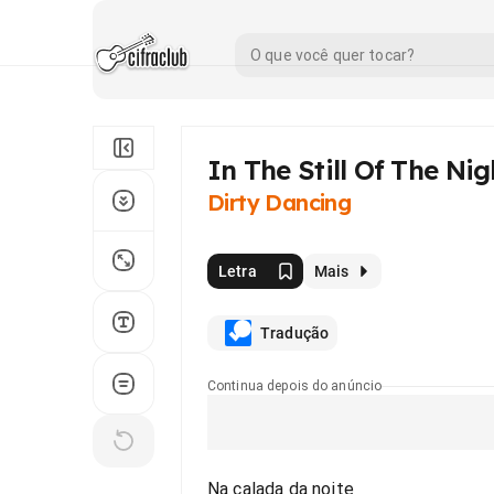
In The Still Of The Nig
Dirty Dancing
Letra
Mais
Tradução
Continua depois do anúncio
Na calada da noite