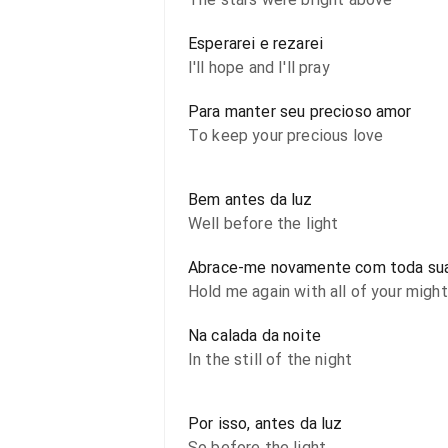
Esperarei e rezarei
I'll hope and I'll pray
Para manter seu precioso amor
To keep your precious love
Bem antes da luz
Well before the light
Abrace-me novamente com toda sua
Hold me again with all of your might
Na calada da noite
In the still of the night
Por isso, antes da luz
So before the light