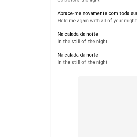
Abrace-me novamente com toda sua
Hold me again with all of your might
Na calada da noite
In the still of the night
Na calada da noite
In the still of the night