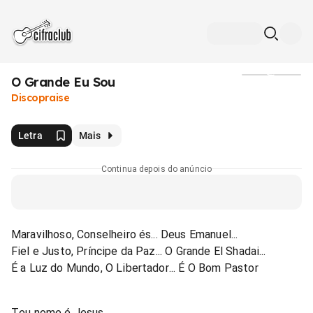
O Grande Eu Sou
Mídia
Discopraise
Letra
Mais
Continua depois do anúncio
Maravilhoso, Conselheiro és... Deus Emanuel...
Fiel e Justo, Príncipe da Paz... O Grande El Shadai...
É a Luz do Mundo, O Libertador... É O Bom Pastor
Teu nome é Jesus