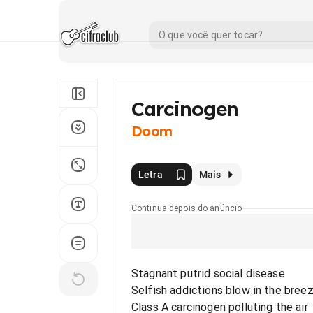
Carcinogen
Doom
Letra
Mais
Continua depois do anúncio
Stagnant putrid social disease
Selfish addictions blow in the bree
Class A carcinogen polluting the air