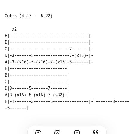
Outro (4.37 -  5.22)

E|---------------------------------|-

B|---------------------------------|-

G|-------------------------7-------|-

D|-3-------5-------7-------7-(x16)-|-

A|-3-(x16)-5-(x16)-7-(x16)-5-------|-

E|------------------------| 

B|------------------------| 

G|------------------------| 

D|3-------5-------7-------| 

E|-1-------3-------5---------------|-1-------3------