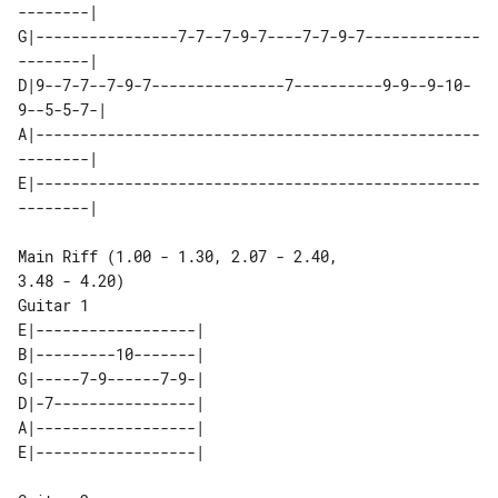
--------| 

G|----------------7-7--7-9-7----7-7-9-7-------------
--------| 

D|9--7-7--7-9-7---------------7----------9-9--9-10-
9--5-5-7-| 

A|--------------------------------------------------
--------| 

E|--------------------------------------------------
Main Riff (1.00 - 1.30, 2.07 - 2.40, 

3.48 - 4.20)

E|------------------| 

B|---------10-------| 

G|-----7-9------7-9-| 

D|-7----------------| 

A|------------------| 
