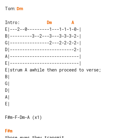
Tom
:
Dm
Intro:           
Dm
A
E|---2--0---------1---1-1-1-0-| 

B|---------3--2---3---3-3-3-2-| 

G|----------------2---2-2-2-2-| 

D|--------------------------2-| 

A|----------------------------| 

E|----------------------------| 

E|strum A awhile then proceed to verse; 

B|                                      

G|                                      

D|                                      

A|                                      

F#m-F-Dm-A (x1)

F#m