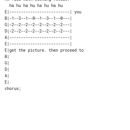
  ha hu ha hu ha hu ha hu

E|--------------------------| you 

B|-1--3--1--0--1--3--1--0---|     

G|-2--2--2--2--2--2--2--2---|     

D|-2--2--2--2--2--2--2--2---|     

A|--------------------------|     

E|--------------------------|     

E|get the picture. then proceed to 

B|                                 

G|                                 

D|                                 

A|                                 

E|                                 

chorus; 
