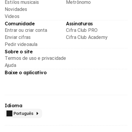
Estilos musicais
Metrônomo
Novidades
Videos
Comunidade
Assinaturas
Entrar ou criar conta
Cifra Club PRO
Enviar cifras
Cifra Club Academy
Pedir videoaula
Sobre o site
Termos de uso e privacidade
Ajuda
Baixe o aplicativo
Idioma
Português