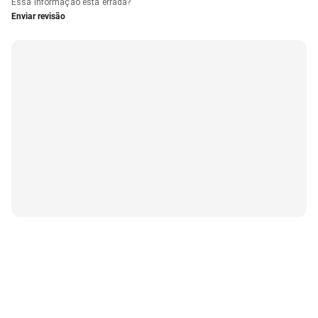
Essa informação está errada?
Enviar revisão