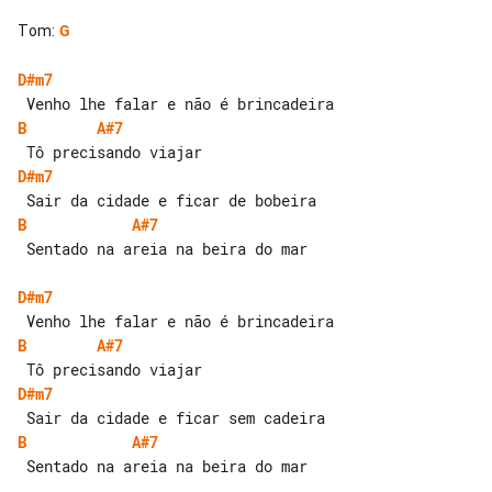
Tom
:
G
D#m7
B
A#7
D#m7
B
A#7
 Sentado na areia na beira do mar

D#m7
B
A#7
D#m7
B
A#7
 Sentado na areia na beira do mar
