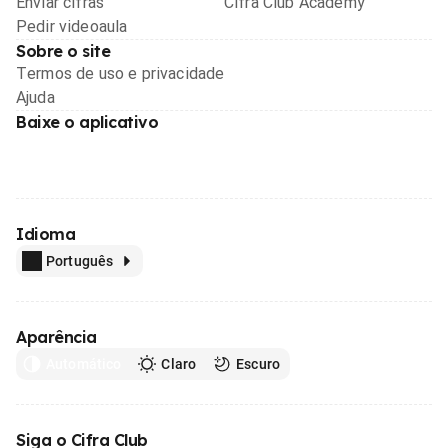
Enviar cifras
Cifra Club Academy
Pedir videoaula
Sobre o site
Termos de uso e privacidade
Ajuda
Baixe o aplicativo
Idioma
Português
Aparência
Automático
Claro
Escuro
Siga o Cifra Club