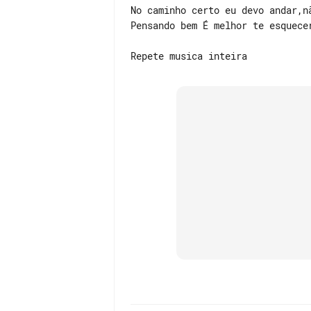
No caminho certo eu devo andar,n
Pensando bem É melhor te esquecer