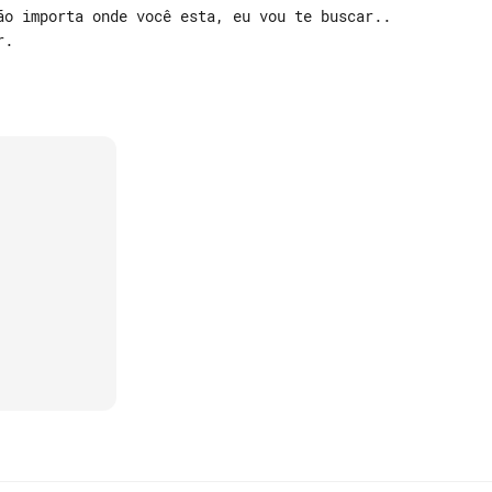
ão importa onde você esta, eu vou te buscar..

.
