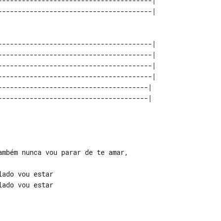
---------------------------------------| 

---------------------------------------| 

---------------------------------------| 

---------------------------------------| 

---------------------------------------| 

--------------------------------------|  

mbém nunca vou parar de te amar,

ado vou estar

ado vou estar
