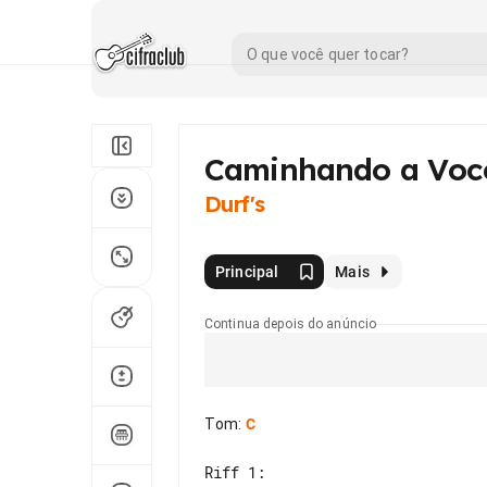
Caminhando a Voc
Durf's
Principal
Mais
Continua depois do anúncio
Tom
:
C
Riff 1:
