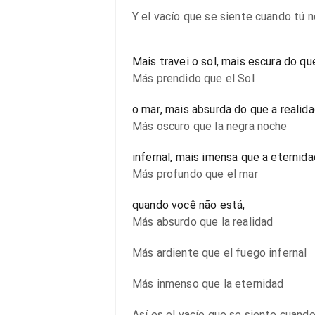
Y el vacío que se siente cuando tú 
Mais travei o sol, mais escura do qu
Más prendido que el Sol
o mar, mais absurda do que a realid
Más oscuro que la negra noche
infernal, mais imensa que a eternid
Más profundo que el mar
quando você não está,
Más absurdo que la realidad
Más ardiente que el fuego infernal
Más inmenso que la eternidad
Así es el vacío que se siente cuand