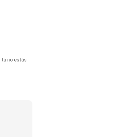
o tú no estás