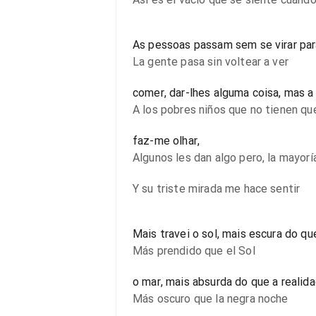
As pessoas passam sem se virar par
La gente pasa sin voltear a ver
comer, dar-lhes alguma coisa, mas a 
A los pobres niños que no tienen q
faz-me olhar,
Algunos les dan algo pero, la mayorí
Y su triste mirada me hace sentir
Mais travei o sol, mais escura do qu
Más prendido que el Sol
o mar, mais absurda do que a realid
Más oscuro que la negra noche