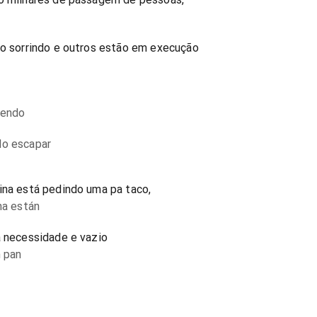
ão sorrindo e outros estão em execução
iendo
do escapar
ina está pedindo uma pa taco,
na están
a necessidade e vazio
n pan