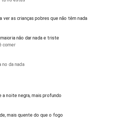
a ver as crianças pobres que não têm nada
maioria não dar nada e triste
ué comer
a no da nada
e a noite negra, mais profundo
ade, mais quente do que o fogo