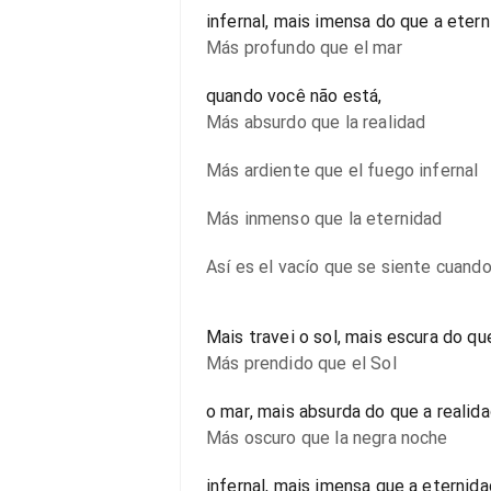
infernal, mais imensa do que a etern
Más profundo que el mar
quando você não está,
Más absurdo que la realidad
Más ardiente que el fuego infernal
Más inmenso que la eternidad
Así es el vacío que se siente cuand
Mais travei o sol, mais escura do qu
Más prendido que el Sol
o mar, mais absurda do que a realid
Más oscuro que la negra noche
infernal, mais imensa que a eternid