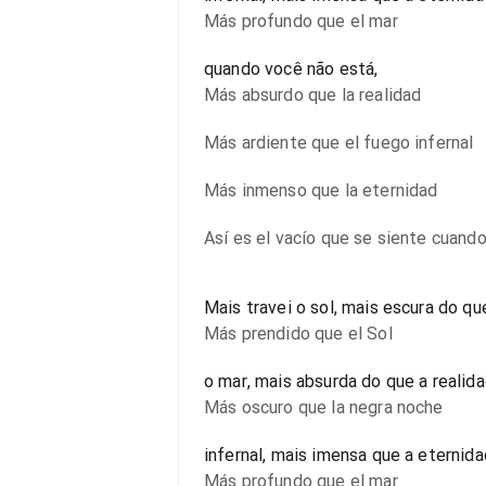
Más profundo que el mar
quando você não está,
Más absurdo que la realidad
Más ardiente que el fuego infernal
Más inmenso que la eternidad
Así es el vacío que se siente cuand
Mais travei o sol, mais escura do qu
Más prendido que el Sol
o mar, mais absurda do que a realid
Más oscuro que la negra noche
infernal, mais imensa que a eternid
Más profundo que el mar