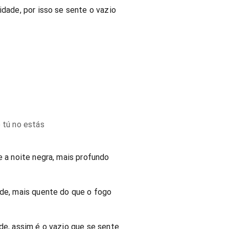
idade, por isso se sente o vazio
o tú no estás
e a noite negra, mais profundo
ade, mais quente do que o fogo
ade, assim é o vazio que se sente