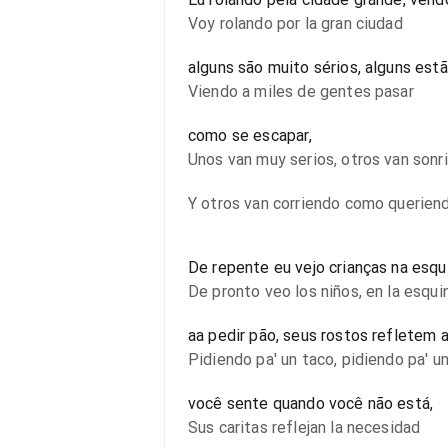
Voy rolando por la gran ciudad
alguns são muito sérios, alguns est
Viendo a miles de gentes pasar
como se escapar,
Unos van muy serios, otros van sonr
Y otros van corriendo como querien
De repente eu vejo crianças na esqu
De pronto veo los niños, en la esqui
aa pedir pão, seus rostos refletem 
Pidiendo pa' un taco, pidiendo pa' u
você sente quando você não está,
Sus caritas reflejan la necesidad