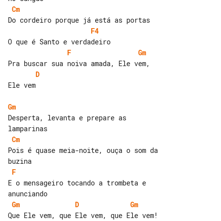
Cm
F4
F
Gm
D
Ele vem

Gm
Desperta, levanta e prepare as 

Cm
Pois é quase meia-noite, ouça o som da 

F
E o mensageiro tocando a trombeta e 

Gm
D
Gm
Que Ele vem, que Ele vem, que Ele vem!
