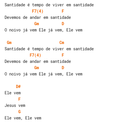
F7(4)
F
Gm
D
O noivo já vem Ele já vem, Ele vem

Gm
Cm
F7(4)
F
Gm
D
O noivo já vem Ele já vem, Ele vem

D#
F
G