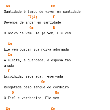
Gm
Cm
F7(4)
F
Gm
D
O noivo já vem Ele já vem, Ele vem

Gm
Cm
A eleita, a guardada, a esposa tão 

F
Gm
D
Gm
O Fiel e verdadeiro, Ele vem

Gm
Cm