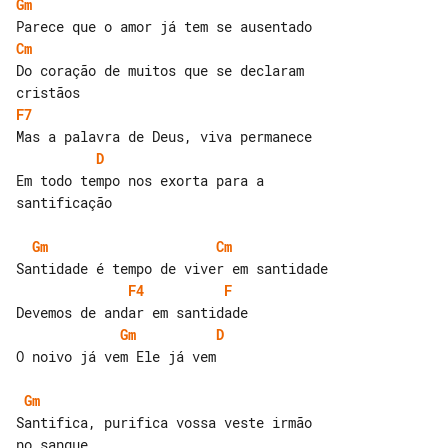
Gm
Cm
Do coração de muitos que se declaram 

F7
D
Em todo tempo nos exorta para a 

santificação

Gm
Cm
F4
F
Gm
D
O noivo já vem Ele já vem

Gm
Santifica, purifica vossa veste irmão 
