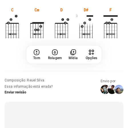
C
Cm
D
D#
F
3
Tom
Rolagem
Mídia
Opções
Composição
:
Reuel Silva
Envio por
Essa informação está errada?
Enviar revisão