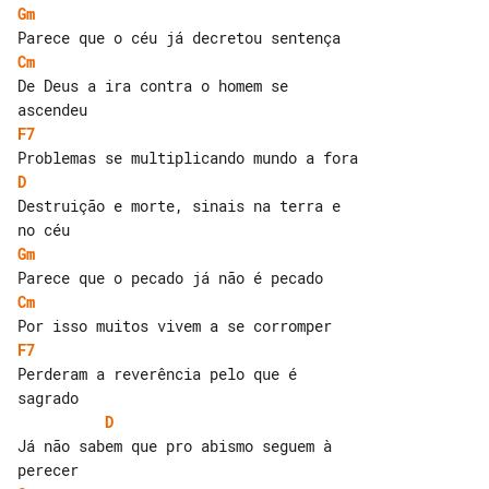
Gm
Cm
De Deus a ira contra o homem se 

F7
D
Destruição e morte, sinais na terra e 

Gm
Cm
F7
Perderam a reverência pelo que é 

D
Já não sabem que pro abismo seguem à 
