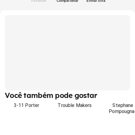
Favoritar
Compartilhar
Enviar cifra
Você também pode gostar
3-11 Porter
Trouble Makers
Stephane
Pompougna