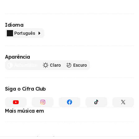
Idioma
Português
Aparência
Automático
Claro
Escuro
Siga o Cifra Club
Mais música em
Feito com
em todo o Brasil