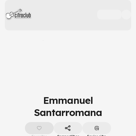
Emmanuel
Santarromana