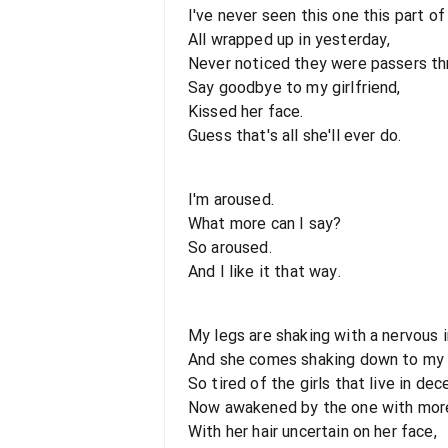
I've never seen this one this part of
All wrapped up in yesterday,
Never noticed they were passers th
Say goodbye to my girlfriend,
Kissed her face.
Guess that's all she'll ever do.
I'm aroused.
What more can I say?
So aroused.
And I like it that way.
My legs are shaking with a nervous i
And she comes shaking down to my 
So tired of the girls that live in dec
Now awakened by the one with mor
With her hair uncertain on her face,