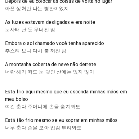
Depois de eu colocar as coisas de volta no lugar
아픈 상처만 나는 병판이었지
As luzes estavam desligadas e era noite
눈사태 난 듯 무너진 맘
Embora o sol chamado você tenha aparecido
추스려 보니 다시 불 꺼진 밤
A montanha coberta de neve não derrete
너란 해가 떠도 눈 덮인 산에는 없지 않아
Está frio aqui mesmo que eu esconda minhas mãos em
meu bolso
여긴 춥다 주머니에 손을 숨겨봐도
Está tão frio mesmo se eu soprar em minhas mãos
너무 춥다 손을 모아 입김 부려봐도