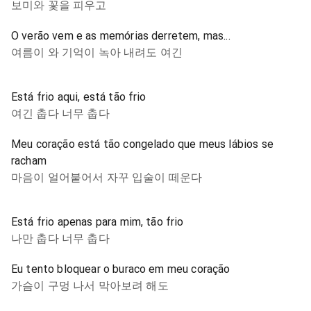
보미와 꽃을 피우고
O verão vem e as memórias derretem, mas...
여름이 와 기억이 녹아 내려도 여긴
Está frio aqui, está tão frio
여긴 춥다 너무 춥다
Meu coração está tão congelado que meus lábios se
racham
마음이 얼어붙어서 자꾸 입술이 떼운다
Está frio apenas para mim, tão frio
나만 춥다 너무 춥다
Eu tento bloquear o buraco em meu coração
가슴이 구멍 나서 막아보려 해도