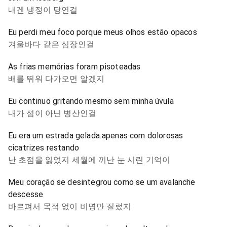
내겐 냉정이 당연걸
Eu perdi meu foco porque meus olhos estão opacos
겨울바다 같은 심장인걸
As frias memórias foram pisoteadas
배를 뛰워 다가오면 알겠지
Eu continuo gritando mesmo sem minha úvula
내가 섬이 아닌 병산인걸
Eu era um estrada gelada apenas com dolorosas
cicatrizes restando
난 초점을 잃었지 세월에 끼난 눈 시린 기억이
Meu coração se desintegrou como se um avalanche
descesse
바르펴서 목적 없이 비명만 질렀지