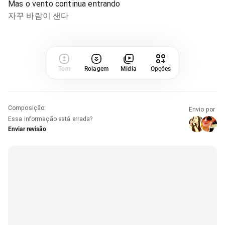
Mas o vento continua entrando
자꾸 바람이 샌다
Tom
Rolagem
Mídia
Opções
Composição
:
Envio por
Essa informação está errada?
Enviar revisão