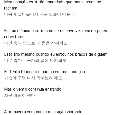
Meu coração está tão congelado que meus lábios se
racham
마음이 얼어붙어서 자꾸 입술이 떼운다
Eu sou o único frio, mesmo se eu envolver meu corpo em
cobertores
나만 춥다 입으로 내 몸을 감싸봐도
Está frio mesmo quando eu estou nos braços de alguém
너무 춥다 누군가의 품에 안겨봐도
Eu tento bloquear o buraco em meu coração
가슴이 구멍 나서 막아보려 해도
Mas o vento continua entrando
자꾸 바람이 샌다
A primavera vem com um coração vibrando