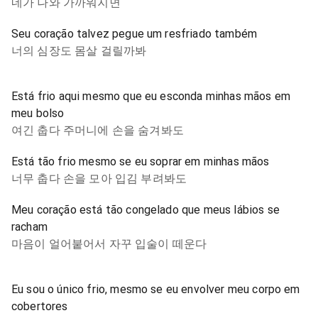
네가 나와 가까워지면
Seu coração talvez pegue um resfriado também
너의 심장도 몸살 걸릴까봐
Está frio aqui mesmo que eu esconda minhas mãos em
meu bolso
여긴 춥다 주머니에 손을 숨겨봐도
Está tão frio mesmo se eu soprar em minhas mãos
너무 춥다 손을 모아 입김 부려봐도
Meu coração está tão congelado que meus lábios se
racham
마음이 얼어붙어서 자꾸 입술이 떼운다
Eu sou o único frio, mesmo se eu envolver meu corpo em
cobertores