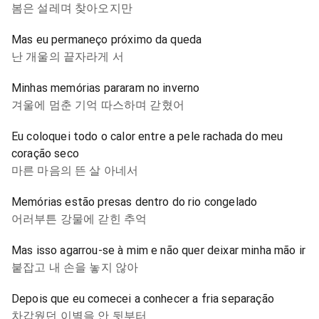
봄은 설레며 찾아오지만
Mas eu permaneço próximo da queda
난 개울의 끝자라게 서
Minhas memórias pararam no inverno
겨울에 멈춘 기억 따스하며 갇혔어
Eu coloquei todo o calor entre a pele rachada do meu
coração seco
마른 마음의 뜬 살 아네서
Memórias estão presas dentro do rio congelado
어러부튼 강물에 갇힌 추억
Mas isso agarrou-se à mim e não quer deixar minha mão ir
붙잡고 내 손을 놓지 않아
Depois que eu comecei a conhecer a fria separação
차갑웠던 이별을 안 뒷부터