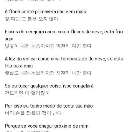
A florescente primavera não vem mais
꽃 피던 그 봄은 오지 않아
Flores de cerejeira caem como flocos de neve, está frio
aqui
벚꽃이 내겐 눈송이처럼 피잔하 여긴 춥다
A luz do sol cai como uma tempestade de neve, só está
frio para mim
햇살도 내겐 눈보라처럼 치잔하 나만 춥다
Se eu tocar qualquer coisa, isso congelará
건드리면 다 얼리잖아
Por isso eu tenho medo de tocar sua mão
너의 손을 잡을까 겁이 난다
Porque se você chegar próximo de mim