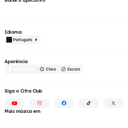
Idioma
Português
Aparência
Automático
Claro
Escuro
Siga o Cifra Club
Mais música em