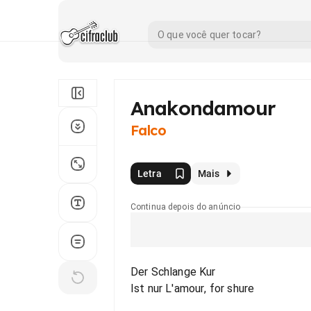
Anakondamour
Falco
Letra
Mais
Continua depois do anúncio
Der Schlange Kur
Ist nur L'amour, for shure