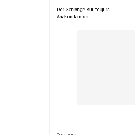
Der Schlange Kur toujurs
Anakondamour
Composição
: