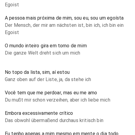
Egoist
A pessoa mais próxima de mim, sou eu, sou um egoísta
Der Mensch, der mir am nächsten ist, bin ich, ich bin ein
Egoist
O mundo inteiro gira em torno de mim
Die ganze Welt dreht sich um mich
No topo da lista, sim, aí estou
Ganz oben auf der Liste, ja, da stehe ich
Você tem que me perdoar, mas eu me amo
Du mußt mir schon verzeihen, aber ich liebe mich
Embora excessivamente crítico
Das obwohl übermaßend durchaus kritisch bin
Eu tenho apenas a mim mesmo em mente o dia todo