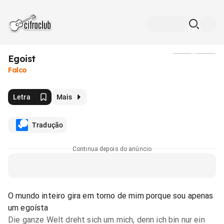
Egoist
Mídia
Falco
Letra
Mais
Tradução
Continua depois do anúncio
O mundo inteiro gira em torno de mim porque sou apenas
um egoísta
Die ganze Welt dreht sich um mich, denn ich bin nur ein