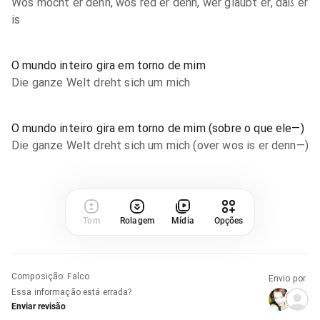
Wos mocht er denn, wos red er denn, wer glaubt er, daß er
is
O mundo inteiro gira em torno de mim
Die ganze Welt dreht sich um mich
O mundo inteiro gira em torno de mim (sobre o que ele—)
Die ganze Welt dreht sich um mich (over wos is er denn—)
Tom
Rolagem
Mídia
Opções
Composição
:
Falco
Envio por
Essa informação está errada?
Enviar revisão