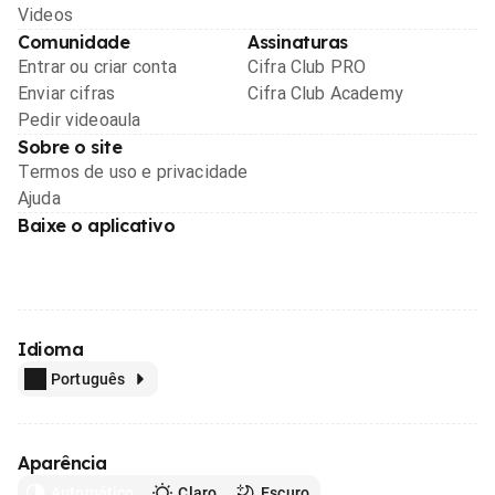
Videos
Comunidade
Assinaturas
Entrar ou criar conta
Cifra Club PRO
Enviar cifras
Cifra Club Academy
Pedir videoaula
Sobre o site
Termos de uso e privacidade
Ajuda
Baixe o aplicativo
Idioma
Português
Aparência
Automático
Claro
Escuro