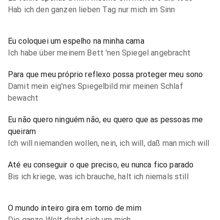
Hab ich den ganzen lieben Tag nur mich im Sinn
Eu coloquei um espelho na minha cama
Ich habe über meinem Bett 'nen Spiegel angebracht
Para que meu próprio reflexo possa proteger meu sono
Damit mein eig'nes Spiegelbild mir meinen Schlaf
bewacht
Eu não quero ninguém não, eu quero que as pessoas me
queiram
Ich will niemanden wollen, nein, ich will, daß man mich will
Até eu conseguir o que preciso, eu nunca fico parado
Bis ich kriege, was ich brauche, halt ich niemals still
O mundo inteiro gira em torno de mim
Die ganze Welt dreht sich um mich