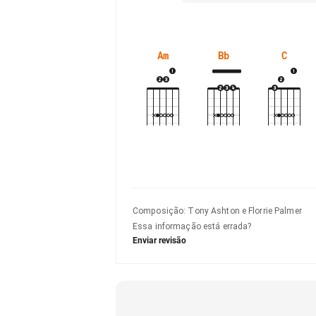
Am
Bb
C
Composição
:
Tony Ashton e Florrie Palmer
Essa informação está errada?
Enviar revisão