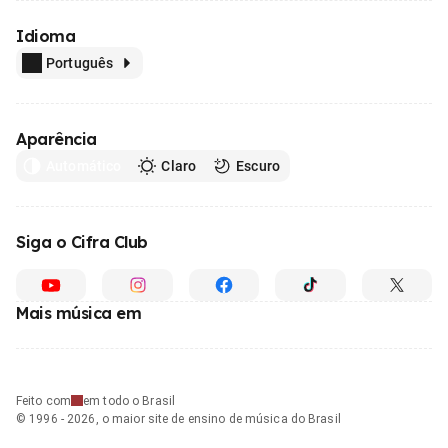
Idioma
Português
Aparência
Automático
Claro
Escuro
Siga o Cifra Club
Mais música em
Feito com
em todo o Brasil
© 1996 - 2026, o maior site de ensino de música do Brasil