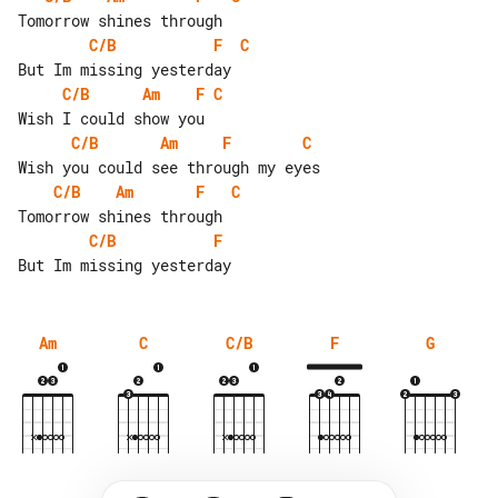
C/B
F
C
C/B
Am
F
C
C/B
Am
F
C
C/B
Am
F
C
C/B
F
Am
C
C/B
F
G