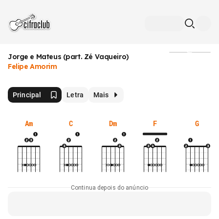
Jorge e Mateus (part. Zé Vaqueiro)
Mídia
Felipe Amorim
Principal
Letra
Mais
Am
C
Dm
F
G
Continua depois do anúncio