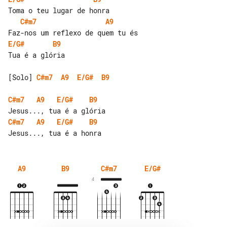
C#m7
A9
E/G#
B9
Tua é a glória

[Solo] 
C#m7
A9
E/G#
B9
C#m7
A9
E/G#
B9
C#m7
A9
E/G#
B9
A9
B9
C#m7
E/G#
4