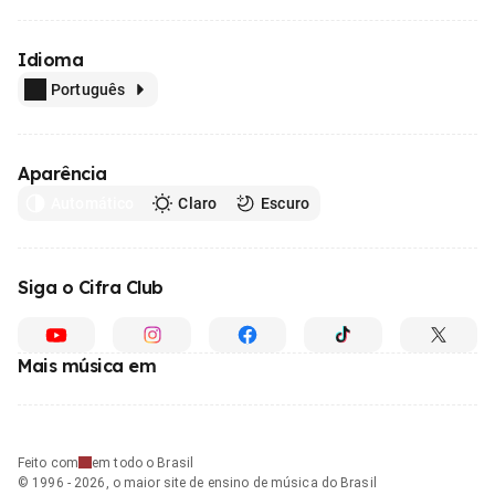
Idioma
Português
Aparência
Automático
Claro
Escuro
Siga o Cifra Club
Mais música em
Feito com
em todo o Brasil
© 1996 - 2026, o maior site de ensino de música do Brasil