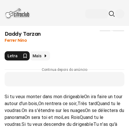
Daddy Tarzan
Mídia
Ferrer Nino
Letra
Mais
Continua depois do anúncio
Si tu veux monter dans mon dirigeableOn ira faire un tour
autour d'un bois,On rentrera ce soir,Très tardQuand tu le
voudras.On ira s'étendre sur les nuagesOn se délectera du
panoramaOn sera toi et moiLes RoisQuand tu le
voudras.Si tu veux descendre du dirigeableTu n'as qu'à