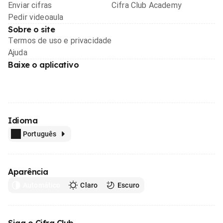
Enviar cifras
Cifra Club Academy
Pedir videoaula
Sobre o site
Termos de uso e privacidade
Ajuda
Baixe o aplicativo
Idioma
Português
Aparência
Automático
Claro
Escuro
Siga o Cifra Club