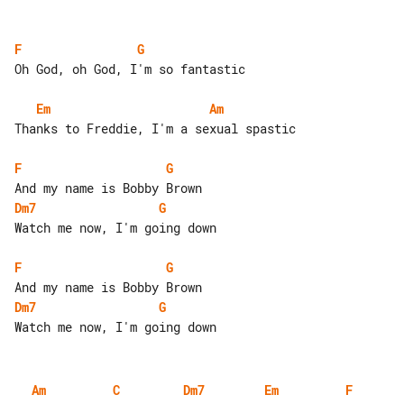
F
G
Oh God, oh God, I'm so fantastic

Em
Am
Thanks to Freddie, I'm a sexual spastic

F
G
Dm7
G
Watch me now, I'm going down

F
G
Dm7
G
Am
C
Dm7
Em
F