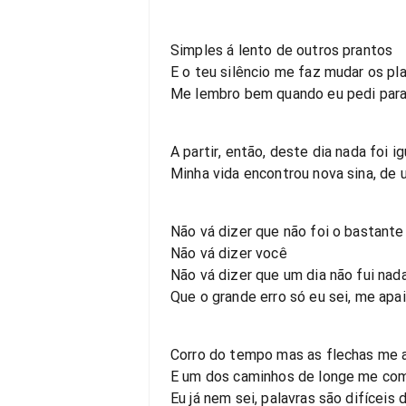
Simples á lento de outros prantos
E o teu silêncio me faz mudar os pl
Me lembro bem quando eu pedi para
A partir, então, deste dia nada foi ig
Minha vida encontrou nova sina, de
Não vá dizer que não foi o bastante
Não vá dizer você
Não vá dizer que um dia não fui nad
Que o grande erro só eu sei, me apa
Corro do tempo mas as flechas me 
E um dos caminhos de longe me co
Eu já nem sei, palavras são difíceis