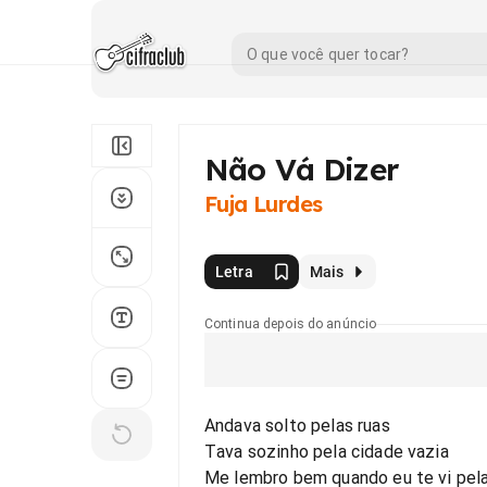
Não Vá Dizer
Fuja Lurdes
Letra
Mais
Continua depois do anúncio
Andava solto pelas ruas
Tava sozinho pela cidade vazia
Me lembro bem quando eu te vi pela