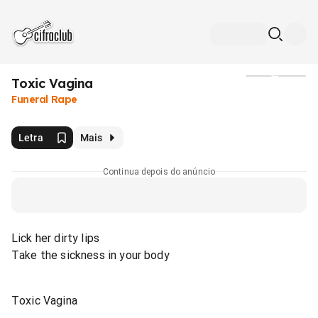
Toxic Vagina
Mídia
Funeral Rape
Letra
Mais
Continua depois do anúncio
Lick her dirty lips
Take the sickness in your body
Toxic Vagina