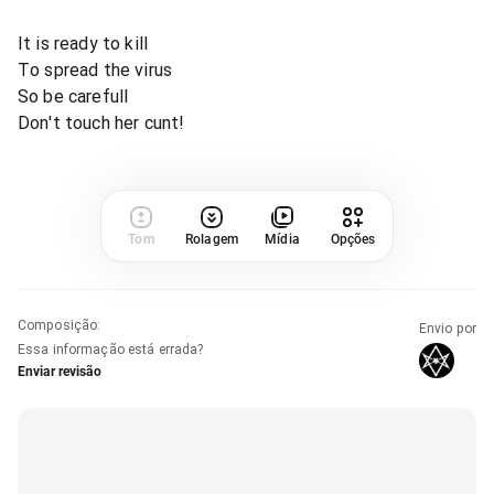
It is ready to kill
To spread the virus
So be carefull
Don't touch her cunt!
Tom
Rolagem
Mídia
Opções
Composição
:
Envio por
Essa informação está errada?
Enviar revisão