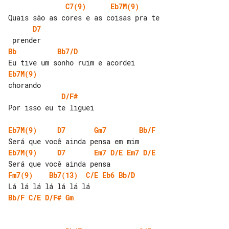
C7(9)
Eb7M(9)
D7
Bb
Bb7/D
Eb7M(9)
D/F#
Por isso eu te liguei

Eb7M(9)
D7
Gm7
Bb/F
Eb7M(9)
D7
Em7
D/E
Em7
D/E
Fm7(9)
Bb7(13)
C/E
Eb6
Bb/D
Bb/F
C/E
D/F#
Gm