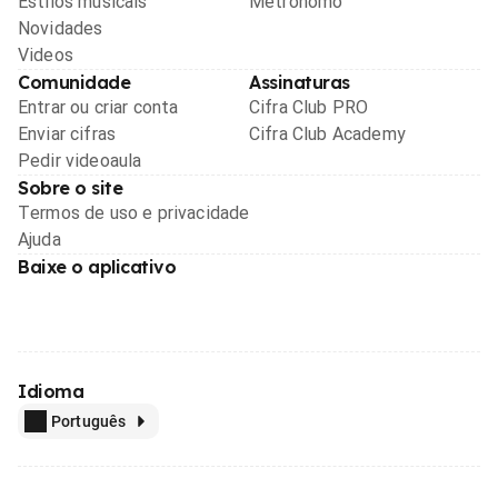
Estilos musicais
Metrônomo
Novidades
Videos
Comunidade
Assinaturas
Entrar ou criar conta
Cifra Club PRO
Enviar cifras
Cifra Club Academy
Pedir videoaula
Sobre o site
Termos de uso e privacidade
Ajuda
Baixe o aplicativo
Idioma
Português