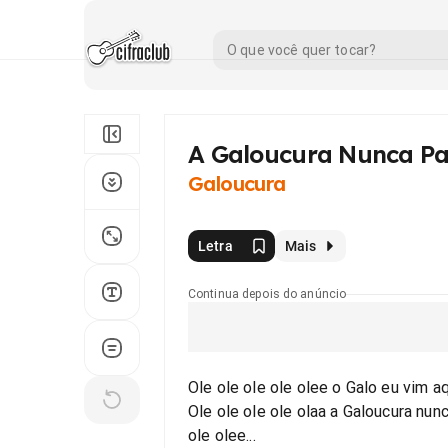
A Galoucura Nunca Pa
Galoucura
Letra
Mais
Continua depois do anúncio
Ole ole ole ole olee o Galo eu vim aq
Ole ole ole ole olaa a Galoucura nun
ole olee...