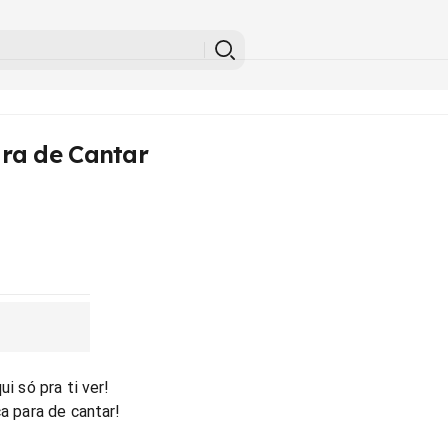
ra de Cantar
ui só pra ti ver!
ca para de cantar!