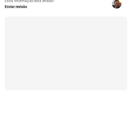
Essa informação está errada?
Enviar revisão