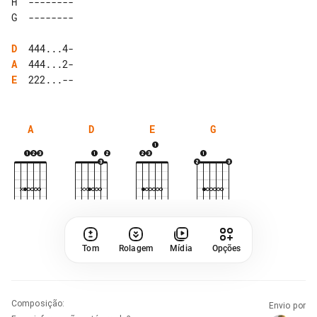
H  --------

D
A
E
A
D
E
G
Tom
Rolagem
Mídia
Opções
Composição
:
Envio por