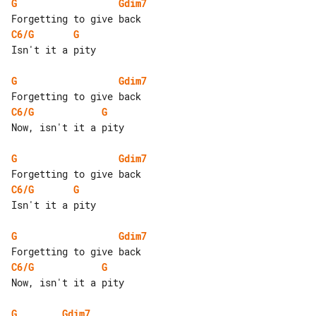
G
Gdim7
C6/G
G
Isn't it a pity

G
Gdim7
C6/G
G
Now, isn't it a pity

G
Gdim7
C6/G
G
Isn't it a pity

G
Gdim7
C6/G
G
Now, isn't it a pity

G
Gdim7