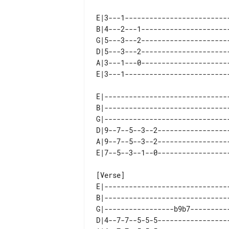
E|3---1--------------------------
B|4---2---1----------------------
G|5---3---2----------------------
D|5---3---2----------------------
A|3---1---0----------------------
E|-------------------------------
B|-------------------------------
G|-------------------------------
D|9--7--5--3--2------------------
A|9--7--5--3--2------------------
[Verse]

E|-------------------------------
B|-------------------------------
G|-----------------b9b7----------
D|4--7-7--5-5-5------------------