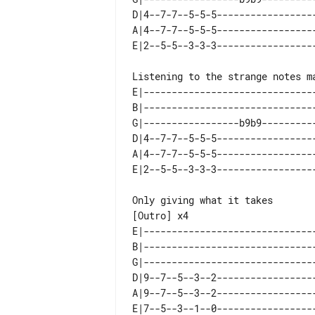
D|4--7-7--5-5-5------------------
A|4--7-7--5-5-5------------------
E|-------------------------------
B|-------------------------------
G|-----------------b9b9----------
D|4--7-7--5-5-5------------------
A|4--7-7--5-5-5------------------
[Outro] x4

E|-------------------------------
B|-------------------------------
G|-------------------------------
D|9--7--5--3--2------------------
A|9--7--5--3--2------------------