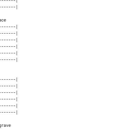
------| 

------| 

------| 

------| 

------| 

------| 

------| 

------| 

------| 

------| 

------| 
