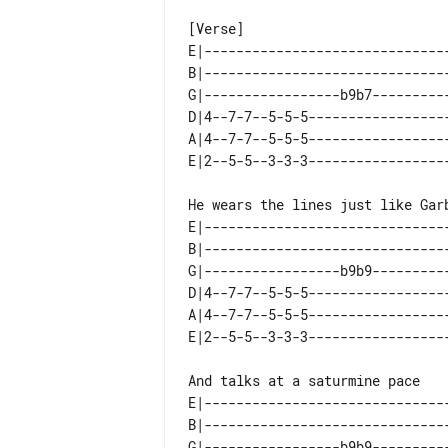
[Verse]

E|-------------------------------
B|-------------------------------
G|-----------------b9b7----------
D|4--7-7--5-5-5------------------
A|4--7-7--5-5-5------------------
E|-------------------------------
B|-------------------------------
G|-----------------b9b9----------
D|4--7-7--5-5-5------------------
A|4--7-7--5-5-5------------------
E|-------------------------------
B|-------------------------------
G|-----------------b9b9----------