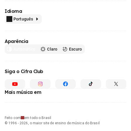
Idioma
Português
Aparência
Automático
Claro
Escuro
Siga o Cifra Club
Mais música em
Feito com
em todo o Brasil
© 1996 - 2026, o maior site de ensino de música do Brasil