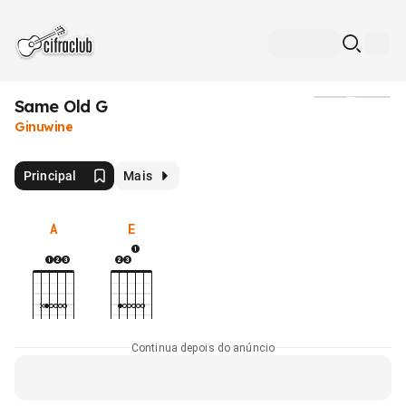
Same Old G
Mídia
Ginuwine
Principal
Mais
A
E
Continua depois do anúncio