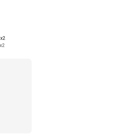
 x2
 x2