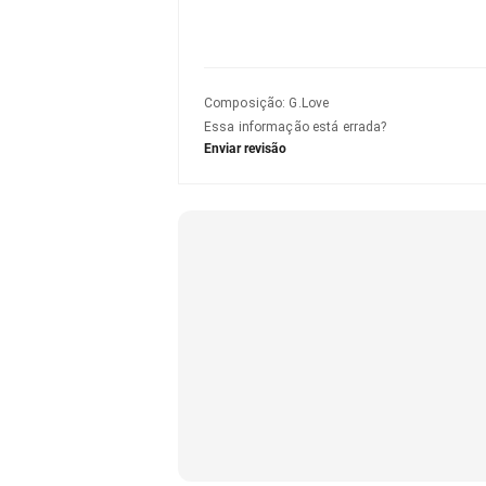
Composição
:
G.Love
Essa informação está errada?
Enviar revisão