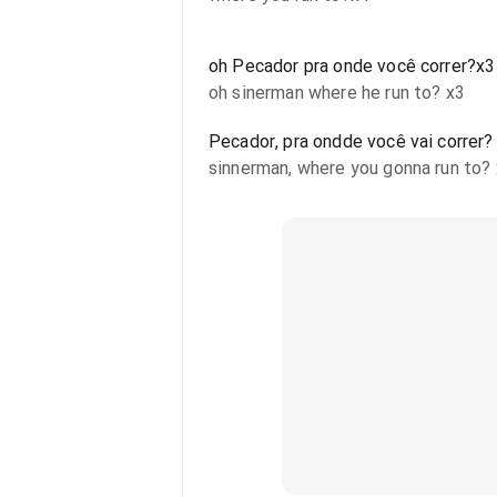
oh Pecador pra onde você correr?x3
oh sinerman where he run to? x3
Pecador, pra ondde você vai correr?
sinnerman, where you gonna run to?