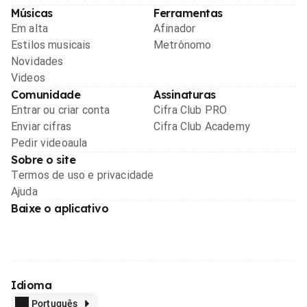
Músicas
Ferramentas
Em alta
Afinador
Estilos musicais
Metrônomo
Novidades
Videos
Comunidade
Assinaturas
Entrar ou criar conta
Cifra Club PRO
Enviar cifras
Cifra Club Academy
Pedir videoaula
Sobre o site
Termos de uso e privacidade
Ajuda
Baixe o aplicativo
Idioma
Português