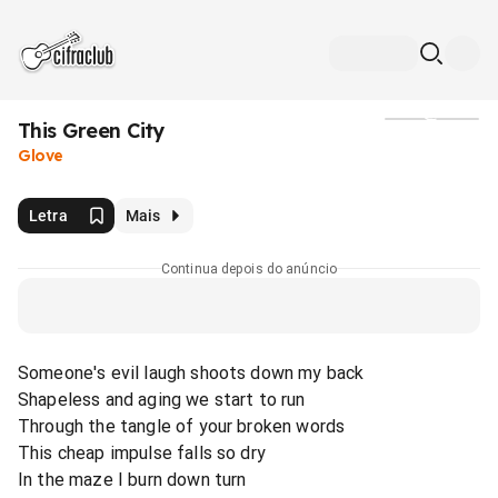
This Green City
Mídia
Glove
Letra
Mais
Continua depois do anúncio
Someone's evil laugh shoots down my back
Shapeless and aging we start to run
Through the tangle of your broken words
This cheap impulse falls so dry
In the maze I burn down turn