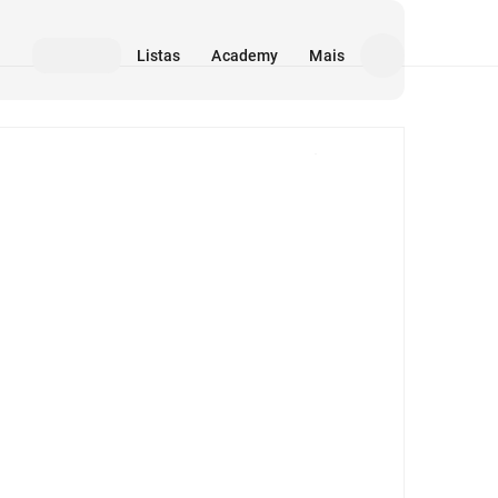
Listas
Academy
Mais
Mídia