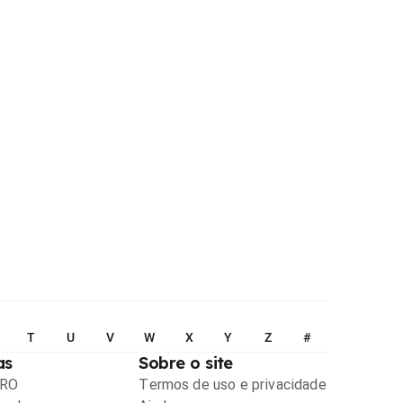
T
U
V
W
X
Y
Z
#
as
Sobre o site
PRO
Termos de uso e privacidade