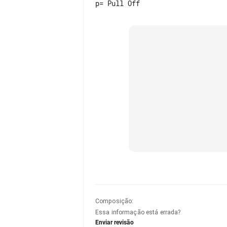
Composição
:
Essa informação está errada?
Enviar revisão