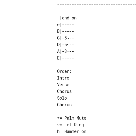
 |end on

e|----- 

B|----- 

G|-5~-- 

D|-5~-- 

A|-3~-- 

Order:

Intro

Verse

Chorus

Solo

Chorus

*= Palm Mute

~= Let Ring

h= Hammer on
