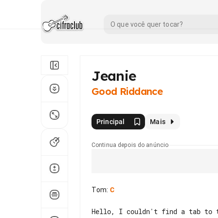
Jeanie
Good Riddance
Principal
Mais
Continua depois do anúncio
Tom
:
C
Hello, I couldn't find a tab to 