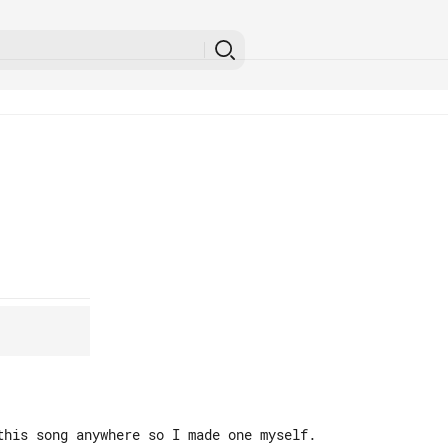
this song anywhere so I made one myself.
