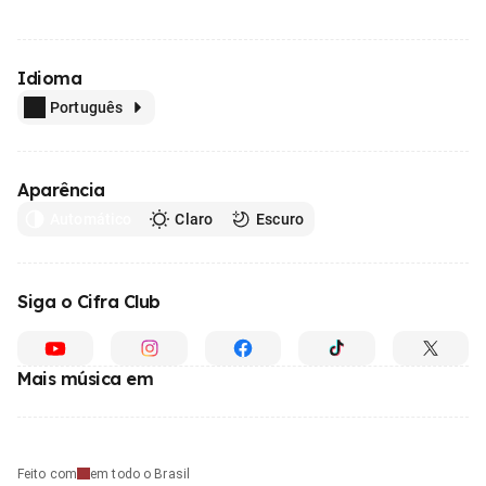
Idioma
Português
Aparência
Automático
Claro
Escuro
Siga o Cifra Club
Mais música em
Feito com
em todo o Brasil