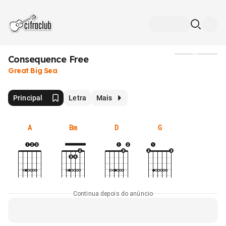
Consequence Free
Mídia
Great Big Sea
Principal
Letra
Mais
A
Bm
D
G
Continua depois do anúncio