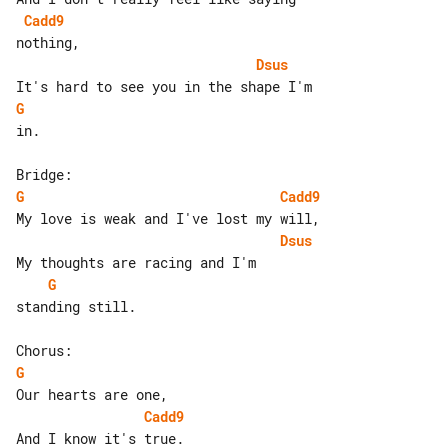
Cadd9
Dsus
G
in.

G
Cadd9
Dsus
G
standing still.

G
Cadd9