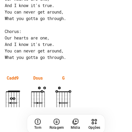
And I know it's true.

You can never get around,

What you gotta go through.

Chorus:

Our hearts are one,

And I know it's true.

You can never get around,

Cadd9
Dsus
G
Tom
Rolagem
Mídia
Opções